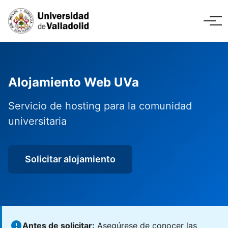
Alojamiento Web UVa
Servicio de hosting para la comunidad
universitaria
Solicitar alojamiento
Antes de solicitar:
Asegúrese de conocer las