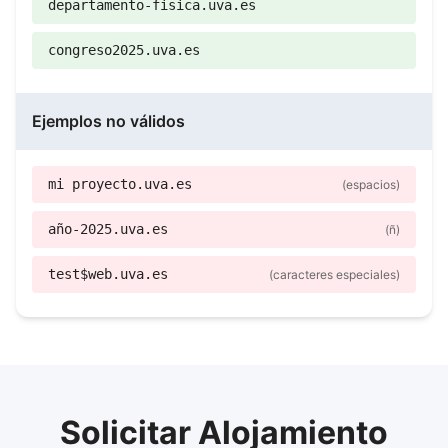
departamento-fisica.uva.es
congreso2025.uva.es
Ejemplos no válidos
mi proyecto.uva.es
(espacios)
año-2025.uva.es
(ñ)
test$web.uva.es
(caracteres especiales)
Solicitar Alojamiento