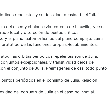
iódicos repelentes y su densidad, densidad del “alfa”
a del disco y el plano (vía teorema de Liouville) versus
rado local y discreción de puntos críticos.
sco y el plano, automorfismos del plano complejo. Lema
 prototipo de las funciones propias.Recubrimientos.
Fatou; las órbitas periódicos repelentes son de Julia.
 conjuntos excepcionales, y transitividad cerca de
 con el conjunto de Julia. Preimagenes de casi todo punto
 puntos periódicos en el conjunto de Julia. Relación
nexidad del conjunto de Julia en el caso polinomial.