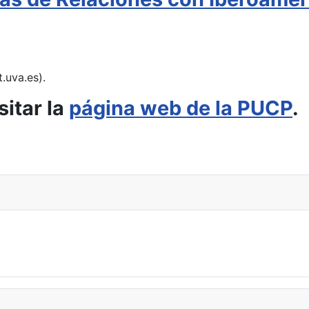
.uva.es).
itar la
página web de la PUCP
.