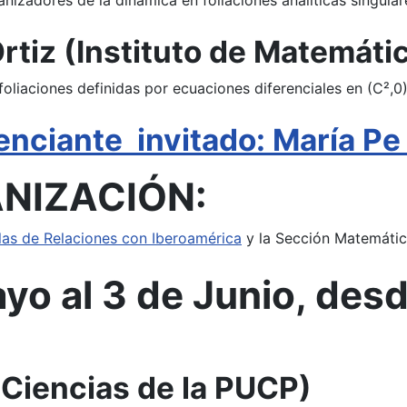
nizadores de la dinámica en foliaciones analíticas singular
rtiz (Instituto de Matemát
 foliaciones definidas por ecuaciones diferenciales en (C²,0)
nciante invitado: María Pe
NIZACIÓN:
las de Relaciones con Iberoamérica
y la Sección Matemáti
o al 3 de Junio, desd
e Ciencias de la PUCP)