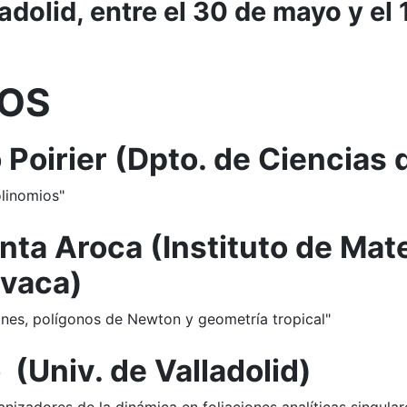
adolid, entre el 30 de mayo y el 
OS
 Poirier (Dpto. de Ciencias 
olinomios"
nta Aroca (Instituto de Ma
vaca)
nes, polígonos de Newton y geometría tropical"
 (Univ. de Valladolid)