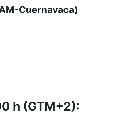
UNAM-Cuernavaca)
:00 h (GTM+2):