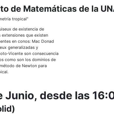
tuto de Matemáticas de la 
etría tropical"
iseux de existencia de
 extensiones que existen
onentes en conos: Mac Donad
seux generalizadas y
oto-Vicente son consecuencia
mos como son los dominios de
l método de Newton para
ical.
e Junio, desde las 16
lid)