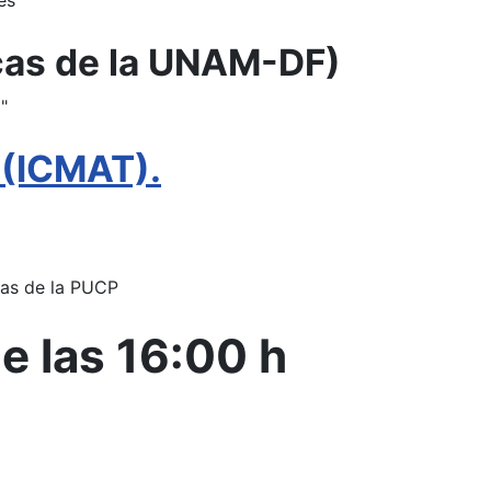
es "
icas de la UNAM-DF)
"
 (ICMAT).
cas de la PUCP
e las 16:00 h