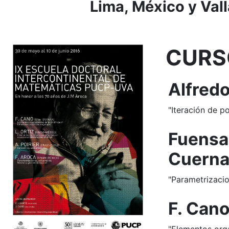
Lima, México y Vall
CURS
Alfredo
"Iteración de p
Fuensa
Cuerna
"Parametrizacio
F. Cano