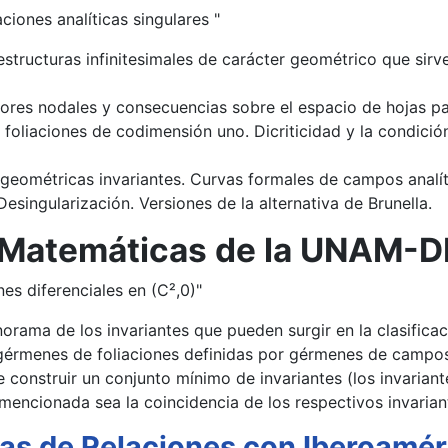
iones analíticas singulares "
tructuras infinitesimales de carácter geométrico que sirve
res nodales y consecuencias sobre el espacio de hojas pa
a foliaciones de codimensión uno. Dicriticidad y la condició
geométricas invariantes. Curvas formales de campos analít
singularización. Versiones de la alternativa de Brunella.
de Matemáticas de la UNAM-D
nes diferenciales en (C²,0)"
orama de los invariantes que pueden surgir en la clasificac
gérmenes de foliaciones definidas por gérmenes de campos
onstruir un conjunto mínimo de invariantes (los invariante
 mencionada sea la coincidencia de los respectivos invarian
las de Relaciones con Iberoamér