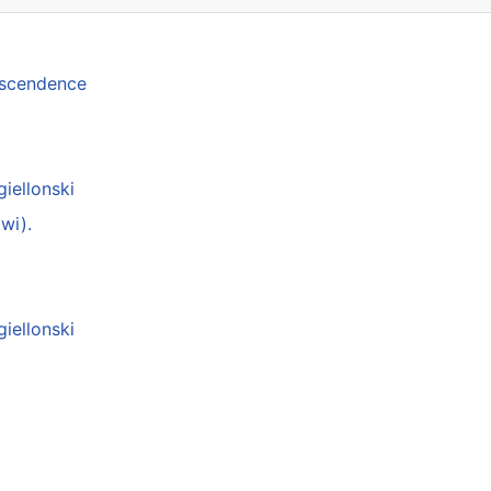
anscendence
giellonski
wi).
giellonski