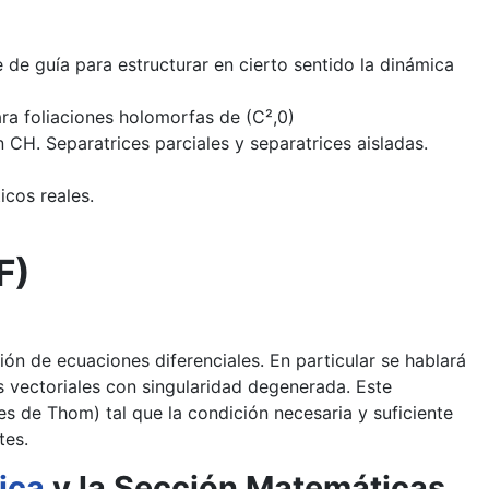
 de guía para estructurar en cierto sentido la dinámica
ra foliaciones holomorfas de (C²,0)
n CH. Separatrices parciales y separatrices aisladas.
icos reales.
F)
ión de ecuaciones diferenciales. En particular se hablará
 vectoriales con singularidad degenerada. Este
s de Thom) tal que la condición necesaria y suficiente
tes.
ica
y la Sección Matemáticas