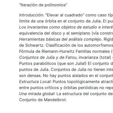
"Iteración de polinomios"
Introducción
. “Elevar al cuadrado” como caso típ
limite de una órbita en el conjunto de Julia. El p
Los invariantes como objetos de estudio e interé
equivalencia del disco y el semiplano (vía constr
Herramientas básicas del análisis complejo
. Rig
de Schwartz. Clasificación de los automorfismos 
Fórmula de Riemann-Hurwitz Familias normales (t
Conjuntos de Julia y de Fatou
, invarianza (total
Puntos parabólicos (que son Julia!) El conjunto 
puntos de Julia. Conjuntos de Julia no tienen int
son densas. No hay puntos aislados en el conjunt
Estructura Local
: Puntos topológicamente atracti
entre puntos críticos y órbitas periódicas no rep
Una mirada global
: La estructura del conjunto de
Conjunto de Mandelbrot.