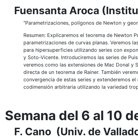
Fuensanta Aroca (Insti
"Parametrizaciones, polígonos de Newton y geom
Resumen: Explicaremos el teorema de Newton Pu
parametrizaciones de curvas planas. Veremos las
para hipersuperficies utilizando series con exp
y Soto-Vicente. Introduciremos las series de Pui
veremos como las extensiones de Mac Donal y S
directa de un teorema de Rainer. También vere
convergencia de estas series y extenderemos e
codimensión arbitraria utilizando la variedad trop
Semana del 6 al 10 d
F. Cano (Univ. de Vallado