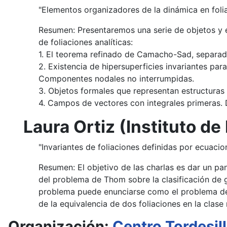
"Elementos organizadores de la dinámica en foliac
Resumen: Presentaremos una serie de objetos y es
de foliaciones analíticas:
1. El teorema refinado de Camacho-Sad, separado
2. Existencia de hipersuperficies invariantes par
Componentes nodales no interrumpidas.
3. Objetos formales que representan estructuras 
4. Campos de vectores con integrales primeras. De
Laura Ortiz (Instituto 
"Invariantes de foliaciones definidas por ecuacio
Resumen: El objetivo de las charlas es dar un pan
del problema de Thom sobre la clasificación de 
problema puede enunciarse como el problema de c
de la equivalencia de dos foliaciones en la clase
Organización:
Centro Tordesil