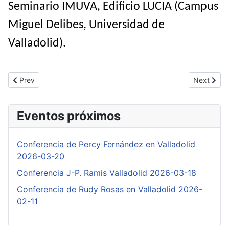
Seminario IMUVA, Edificio LUCIA (Campus
Miguel Delibes, Universidad de
Valladolid).
Previous article: Conferencia de Percy Fernández en Valladolid
Next artic
Prev
Next
Eventos próximos
Conferencia de Percy Fernández en Valladolid
2026-03-20
Conferencia J-P. Ramis Valladolid 2026-03-18
Conferencia de Rudy Rosas en Valladolid 2026-
02-11