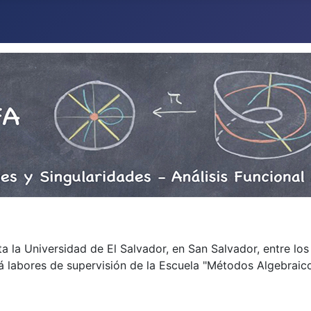
ta la Universidad de El Salvador, en San Salvador, entre los 
rá labores de supervisión de la Escuela "Métodos Algebraic