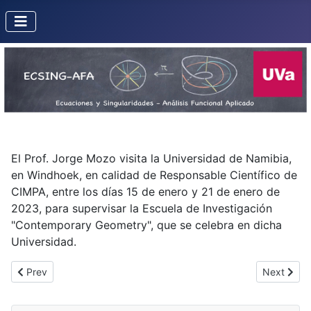
El Prof. Jorge Mozo visita la Universidad de Namibia,
en Windhoek, en calidad de Responsable Científico de
CIMPA, entre los días 15 de enero y 21 de enero de
2023, para supervisar la Escuela de Investigación
"Contemporary Geometry", que se celebra en dicha
Universidad.
Previous article: Visita de José Ignacio Royo Prieto a la Uniwersy
Next artic
Prev
Next