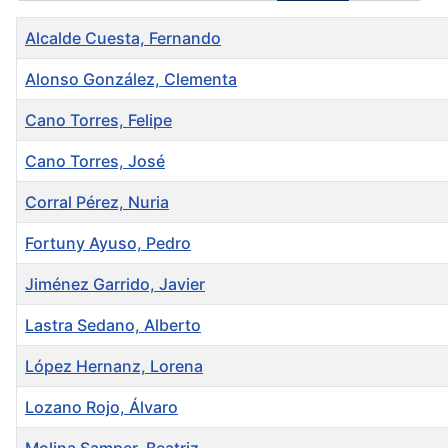
Title
Alcalde Cuesta, Fernando
Alonso González, Clementa
Cano Torres, Felipe
Cano Torres, José
Corral Pérez, Nuria
Fortuny Ayuso, Pedro
Jiménez Garrido, Javier
Lastra Sedano, Alberto
López Hernanz, Lorena
Lozano Rojo, Álvaro