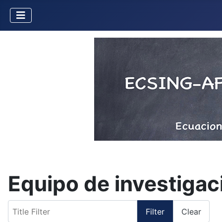
Equipo de investigac
Title Filter
Filter
Clear