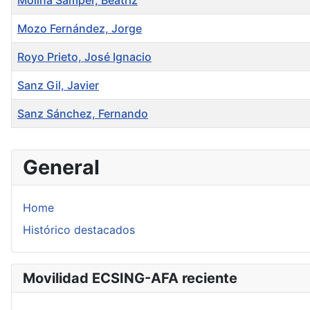
Molina Samper, Beatriz
Mozo Fernández, Jorge
Royo Prieto, José Ignacio
Sanz Gil, Javier
Sanz Sánchez, Fernando
Articles
General
Home
Histórico destacados
Movilidad ECSING-AFA reciente