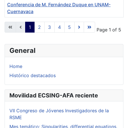
Conferencia de M. Fernández Duque en UNAM-
Cuernavaca
Articles
1
2
3
4
5
Page 1 of 5
General
Home
Histórico destacados
Movilidad ECSING-AFA reciente
VII Congreso de Jóvenes Investigadores de la
RSME
Mes temático: Singularities, differential equations,