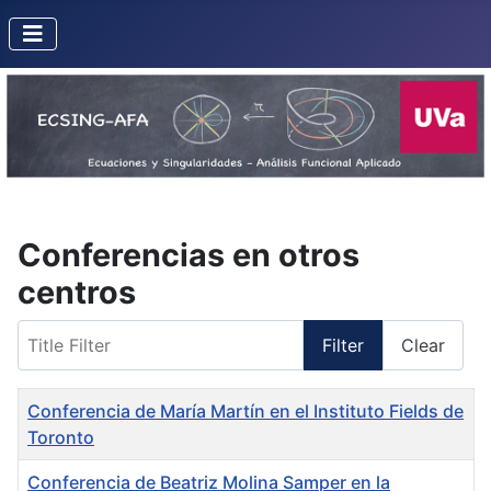
Conferencias en otros
centros
Title Filter
Filter
Clear
Title
Conferencia de María Martín en el Instituto Fields de
Toronto
Conferencia de Beatriz Molina Samper en la