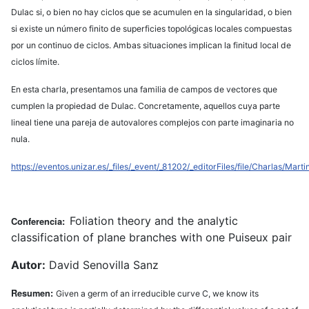
Dulac si, o bien no hay ciclos que se acumulen en la singularidad, o bien
si existe un número finito de superficies topológicas locales compuestas
por un continuo de ciclos. Ambas situaciones implican la finitud local de
ciclos límite.
En esta charla, presentamos una familia de campos de vectores que
cumplen la propiedad de Dulac. Concretamente, aquellos cuya parte
lineal tiene una pareja de autovalores complejos con parte imaginaria no
nula.
https://eventos.unizar.es/_files/_event/_81202/_editorFiles/file/Charlas/Marti
Foliation theory and the analytic
Conferencia:
classification of plane branches with one Puiseux pair
Autor:
David Senovilla Sanz
Resumen:
Given a germ of an irreducible curve C, we know its