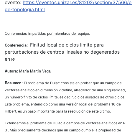
evento:
https://eventos.unizar.es/81202/section/37566/
de-topologia.html
Conferencias impartidas por miembros del equipo:
Finitud local de ciclos límite para
Conferencia:
perturbaciones de centros lineales no degenerados
en
R³
María Martín Vega
Autora:
Resumen:
El problema de Dulac consiste en probar que un campo de
vectores analítico en dimensión 2 define, alrededor de una singularidad,
un número finito de ciclos límite, es decir, ciclos aislados de otros ciclos.
Este problema, entendido como una versión local del problema 16 de
Hilbert, es un paso importante para la resolución de este último.
Extendemos el problema de Dulac a campos de vectores analíticos en R
3 . Más precisamente decimos que un campo cumple la propiedad de