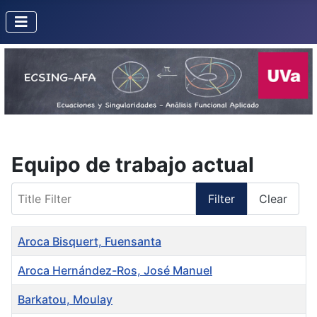
Equipo de trabajo actual
Title Filter
Filter
Clear
Title
Aroca Bisquert, Fuensanta
Aroca Hernández-Ros, José Manuel
Barkatou, Moulay