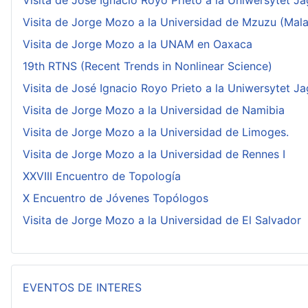
Visita de José Ignacio Royo Prieto a la Uniwersytet Ja
Visita de Jorge Mozo a la Universidad de Mzuzu (Mala
Visita de Jorge Mozo a la UNAM en Oaxaca
19th RTNS (Recent Trends in Nonlinear Science)
Visita de José Ignacio Royo Prieto a la Uniwersytet Ja
Visita de Jorge Mozo a la Universidad de Namibia
Visita de Jorge Mozo a la Universidad de Limoges.
Visita de Jorge Mozo a la Universidad de Rennes I
XXVIII Encuentro de Topología
X Encuentro de Jóvenes Topólogos
Visita de Jorge Mozo a la Universidad de El Salvador
EVENTOS DE INTERES