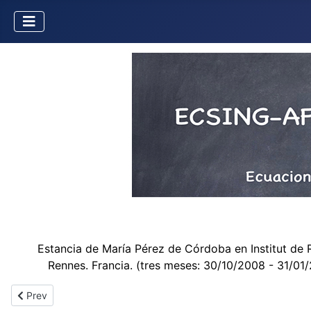
Estancia de María Pérez de Córdoba en Institut de
Rennes. Francia.
(tres meses: 30/10/2008 - 31/01
Previous article: Misión de Á. Lozano a la USC
Prev