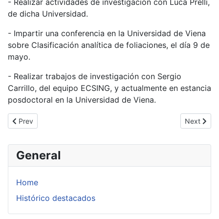
- Realizar actividades de investigación con Luca Prelli,
de dicha Universidad.
- Impartir una conferencia en la Universidad de Viena
sobre Clasificación analítica de foliaciones, el día 9 de
mayo.
- Realizar trabajos de investigación con Sergio
Carrillo, del equipo ECSING, y actualmente en estancia
posdoctoral en la Universidad de Viena.
Previous article: Misión de Clementa Alonso González a la Univer
Next articl
Prev
Next
General
Home
Histórico destacados