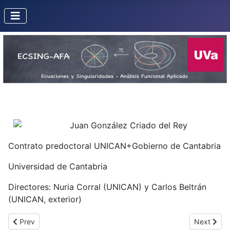
Juan González Criado del Rey
Contrato predoctoral UNICAN+Gobierno de Cantabria
Universidad de Cantabria
Directores: Nuria Corral (UNICAN) y Carlos Beltrán
(UNICAN, exterior)
Previous article: Gómez Martínez, Oziel
Next articl
Prev
Next