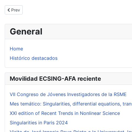
Previous article: MADDMATHS!
Prev
General
Home
Histórico destacados
Movilidad ECSING-AFA reciente
VII Congreso de Jóvenes Investigadores de la RSME
Mes temático: Singularities, differential equations, tr
XXI edition of Recent Trends in Nonlinear Science
Singularities in Paris 2024