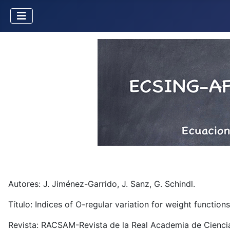
Autores: J. Jiménez-Garrido, J. Sanz, G. Schindl.
Título: Indices of O-regular variation for weight functio
Revista: RACSAM-Revista de la Real Academia de Ciencias