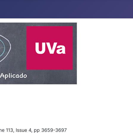
me 113, Issue 4, pp 3659-3697