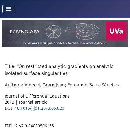
Title: "On restricted analytic gradients on analytic
isolated surface singularities"
Authors: Vincent Grandjean; Fernando Sanz Sánchez
Journal of Differential Equations
2013 | Journal article
DOI:
10.1016/j.jde.2013.05.020
EID:
2-s2.0-84880506155