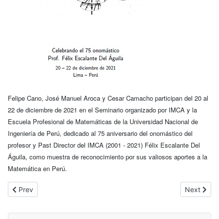
Felipe Cano, José Manuel Aroca y Cesar Camacho participan del 20 al
22 de diciembre de 2021 en el Seminario organizado por IMCA y la
Escuela Profesional de Matemáticas de la Universidad Nacional de
Ingeniería de Perú, dedicado al 75 aniversario del onomástico del
profesor y Past Director del IMCA (2001 - 2021) Félix Escalante Del
Águila, como muestra de reconocimiento por sus valiosos aportes a la
Matemática en Perú.
Previous article: Curso: Introducción a la teoría de fibrados vec
Next artic
Prev
Next