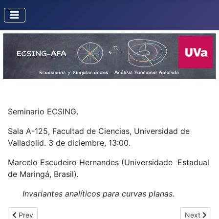
Seminario ECSING.
Sala A-125, Facultad de Ciencias, Universidad de
Valladolid. 3 de diciembre, 13:00.
Marcelo Escudeiro Hernandes (Universidade Estadual
de Maringá, Brasil)
.
Invariantes analíticos para curvas planas.
Previous article: Seminario de Maria Elenice Rodrigues Hernande
Next artic
Prev
Next