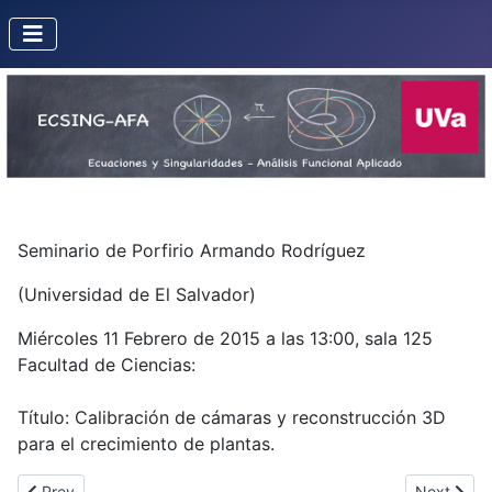
Seminario de Porfirio Armando Rodríguez
(Universidad de El Salvador)
Miércoles 11 Febrero de 2015 a las 13:00, sala 125
Facultad de Ciencias:
Título: Calibración de cámaras y reconstrucción 3D
para el crecimiento de plantas.
Previous article: Seminario de Alberto Lastra
Next artic
Prev
Next