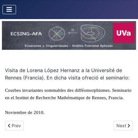
Visita de Lorena López Hernanz a la Université de
Rennes (Francia). En dicha visita ofreció el seminario:
Courbes invariantes sommables des difféomorphismes. Seminario
en el Institut de Recherche Mathématique de Rennes, Francia.
Noviembre de 2010.
Previous article: Conferencia de N. Corral en Toulouse
Next articl
Prev
Next