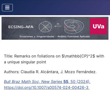
Title: Remarks on foliations on $\mathbb{CP}^2$ with
a unique singular point
Authors: Claudia R. Alcántara, J. Mozo Fernández.
Bull Braz Math Soc, New Series
55
, 50 (2024).
https://doi.org/10.1007/s00574-024-00426-3