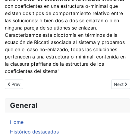
con coeficientes en una estructura o-minimal que
existen dos tipos de comportamiento relativo entre
las soluciones: o bien dos a dos se enlazan o bien
ninguna pareja de solutiones se enlazan.
Caracterizamos esta dicotomía en términos de la
ecuación de Riccati asociada al sistema y probamos
que en el caso no-enlazado, todas las soluciones
pertenecen a una estructura o-minimal, contenida en
la clausura pfaffiana de la estructura de los
coeficientes del sitema"
Previous article: Secants of trajectories in dimension three
Next articl
Prev
Next
General
Home
Histórico destacados