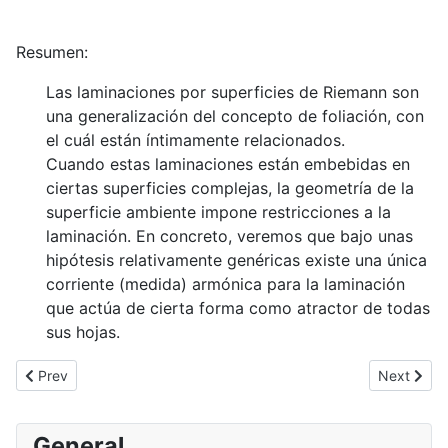
Resumen:
Las laminaciones por superficies de Riemann son
una generalización del concepto de foliación, con
el cuál están íntimamente relacionados.
Cuando estas laminaciones están embebidas en
ciertas superficies complejas, la geometría de la
superficie ambiente impone restricciones a la
laminación. En concreto, veremos que bajo unas
hipótesis relativamente genéricas existe una única
corriente (medida) armónica para la laminación
que actúa de cierta forma como atractor de todas
sus hojas.
Previous article: Seminario de Hussein Mourtada
Next artic
Prev
Next
General