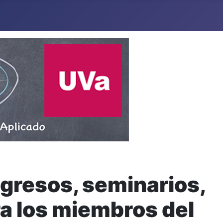
ngresos, seminarios,
ra los miembros del