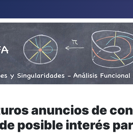
uturos anuncios de co
 de posible interés pa