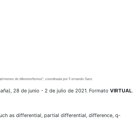
de gérmenes de difeomorfismos", coordinada por F.ernando Sanz
aña), 28 de junio - 2 de julio de 2021. Formato
VIRTUAL
.
h as differential, partial differential, difference, q-