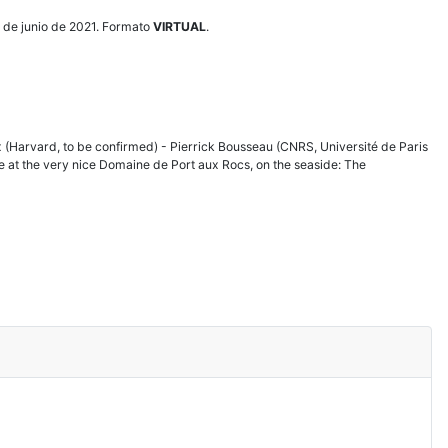
 de junio de 2021. Formato
VIRTUAL
.
oux (Harvard, to be confirmed) - Pierrick Bousseau (CNRS, Université de Paris
e at the very nice Domaine de Port aux Rocs, on the seaside: The