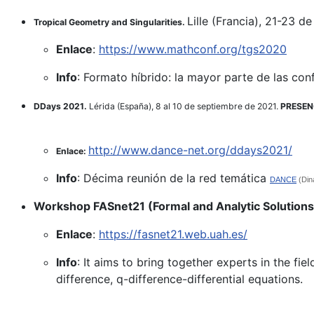
Lille (Francia), 21-23 d
Tropical Geometry and Singularities.
Enlace
:
https://www.mathconf.org/tgs2020
Info
: Formato híbrido: la mayor parte de las con
DDays 2021.
Lérida (España), 8 al 10 de septiembre de 2021.
PRESEN
http://www.dance-net.org/ddays2021/
Enlace:
Info
: Décima reunión de la red temática
DANCE
(Diná
Workshop FASnet21 (Formal and Analytic Solutions o
Enlace
:
https://fasnet21.web.uah.es/
Info
: It aims to bring together experts in the fiel
difference, q-difference-differential equations.