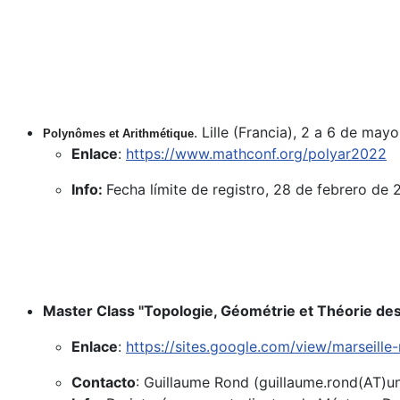
. Lille (Francia), 2 a 6 de may
Polynômes et Arithmétique
Enlace
:
https://www.mathconf.org/polyar2022
Info:
Fecha límite de registro, 28 de febrero de 
Master Class "Topologie, Géométrie et Théorie des
Enlace
:
https://sites.google.com/view/marseill
Contacto
: Guillaume Rond (guillaume.rond(AT)un