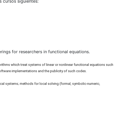
os cursos siguientes:
rings for researchers in functional equations.
rithms which treat systems of linear or nonlinear functional equations such
 software implementations and the publicity of such codes.
amical systems; methods for local solving (formal, symbolic-numeric,