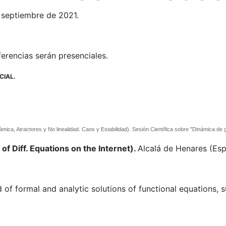
e septiembre de 2021.
ferencias serán presenciales.
CIAL.
mica, Atractores y No linealidad. Caos y Estabilidad). Sesión Científica sobre "Dinámica 
f Diff. Equations on the Internet).
Alcalá de Henares (Esp
d of formal and analytic solutions of functional equations, suc