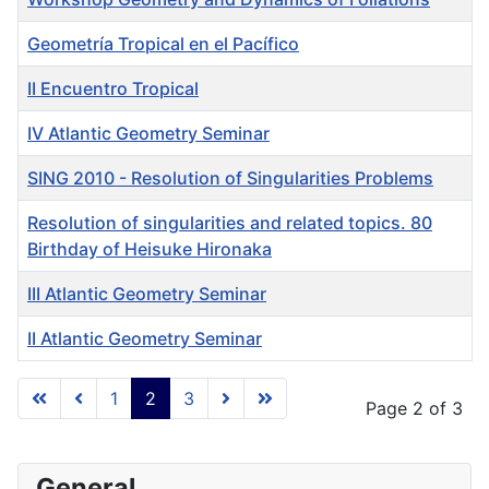
Geometría Tropical en el Pacífico
II Encuentro Tropical
IV Atlantic Geometry Seminar
SING 2010 - Resolution of Singularities Problems
Resolution of singularities and related topics. 80
Birthday of Heisuke Hironaka
III Atlantic Geometry Seminar
II Atlantic Geometry Seminar
Articles
1
2
3
Page 2 of 3
General