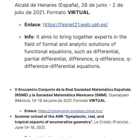
Alcalá de Henares (España), 28 de junio - 2 de
julio de 2021. Formato
VIRTUAL
.
Enlace
:
https://fasnet21.web.uah.es/
Info
: It aims to bring together experts in the
field of formal and analytic solutions of
functional equations, such as differential,
partial differential, difference, q-difference, q-
difference-differential equations.
V Encuentro Conjunto de la Real Sociedad Matemática Española
(RSME) y la Sociedad Matemática Mexicana (SMM).
Guanajuato
(México), 14-18 de junio de 2021. Formato
VIRTUAL
.
Enlace
:
https://rsmeysmm.eventos.cimat.mx/
Summer school of the ANR "Symplectic, real, and
tropical aspects of enumerative geometry"
, Le Croisic (Francia) ,
June 14-18, 2021.