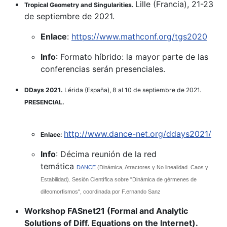
Lille (Francia), 21-23
Tropical Geometry and Singularities.
de septiembre de 2021.
Enlace
:
https://www.mathconf.org/tgs2020
Info
: Formato híbrido: la mayor parte de las
conferencias serán presenciales.
DDays 2021.
Lérida (España), 8 al 10 de septiembre de 2021.
PRESENCIAL.
http://www.dance-net.org/ddays2021/
Enlace:
Info
: Décima reunión de la red
temática
DANCE
(Dinámica, Atractores y No linealidad. Caos y
Estabilidad). Sesión Científica sobre "Dinámica de gérmenes de
difeomorfismos", coordinada por F.ernando Sanz
Workshop FASnet21 (Formal and Analytic
Solutions of Diff. Equations on the Internet).