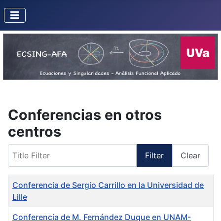
Conferencias en otros
centros
Title Filter
Filter
Clear
Title
Conferencia de Sergio Carrillo en la Universidad de
Lille
Conferencia de M. Fernández Duque en UNAM-