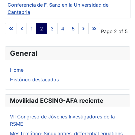
Conferencia de F. Sanz en la Universidad de
Cantabria
Articles
1
2
3
4
5
Page 2 of 5
General
Home
Histórico destacados
Movilidad ECSING-AFA reciente
VII Congreso de Jóvenes Investigadores de la
RSME
Mes temático: Singularities, differential equations,